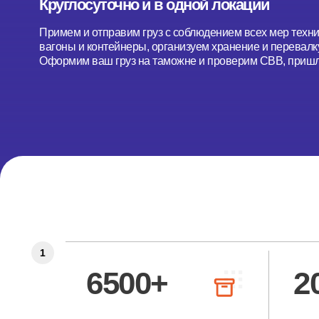
Круглосуточно и в одной локации
Примем и отправим груз с соблюдением всех мер техн
вагоны и контейнеры, организуем хранение и перевалку
Оформим ваш груз на таможне и проверим СВВ, пришл
1
6500+
2