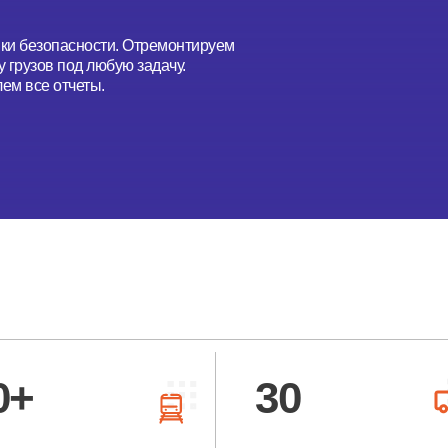
ики безопасности. Отремонтируем
 грузов под любую задачу.
ем все отчеты.
0+
30