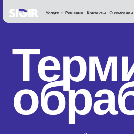
Услуги
Решения
Контакты
О компании
Терм
обра