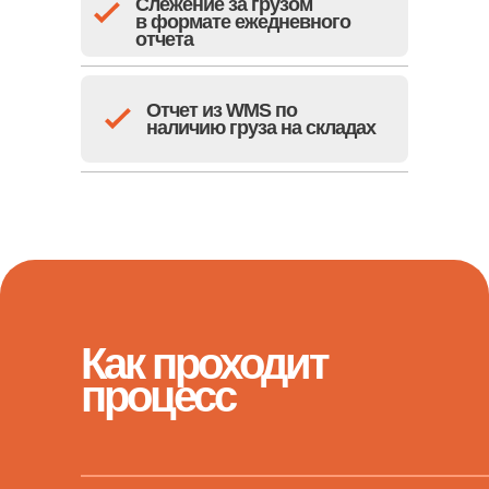
Слежение за грузом
в формате ежедневного
отчета
Отчет из WMS по
наличию груза на складах
Как проходит
процесс