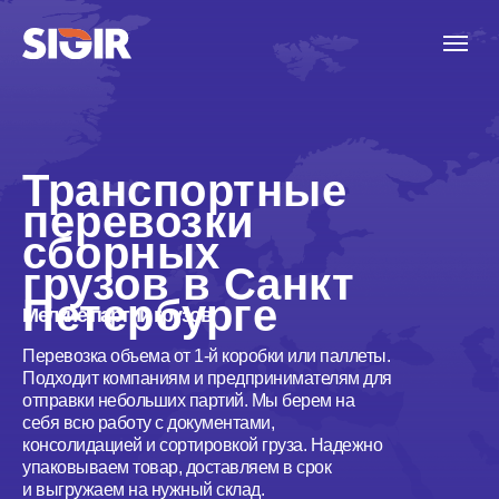
Транспортные
перевозки
сборных
грузов в Санкт
Петербурге
Мелкие партии грузов
Перевозка объема от 1-й коробки или паллеты.
Подходит компаниям и предпринимателям для
отправки небольших партий. Мы берем на
себя всю работу с документами,
консолидацией и сортировкой груза. Надежно
упаковываем товар, доставляем в срок
и выгружаем на нужный склад.