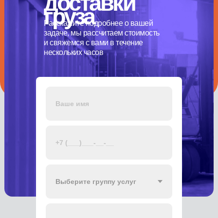
доставки
груза
Расскажите подробнее о вашей
задаче, мы рассчитаем стоимость
и свяжемся с вами в течение
нескольких часов