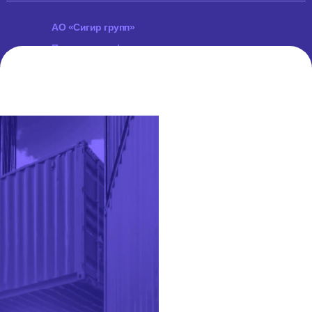
АО «Сигир групп»
Политика конфиденциальности
Согласие на обработку персональных данных
Сделано
в