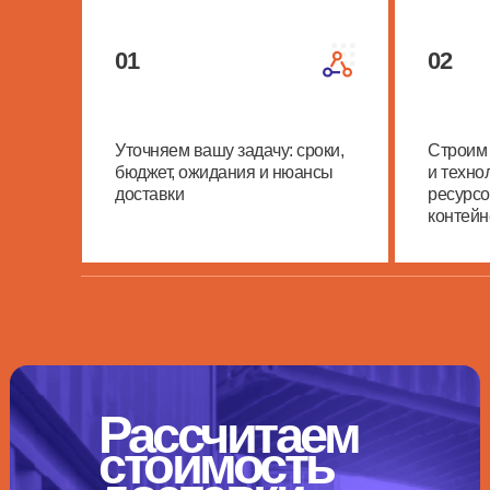
01
02
Уточняем вашу задачу: сроки,
Строим
бюджет, ожидания и нюансы
и техно
доставки
ресурсо
контейне
Рассчитаем
стоимость